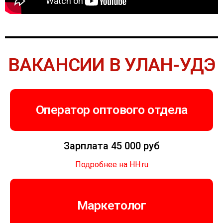
ВАКАНСИИ В УЛАН-УДЭ
Оператор оптового отдела
Зарплата 45 000 руб
Подробнее на HH.ru
Маркетолог